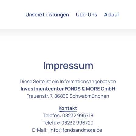
Unsere Leistungen
Über Uns
Ablauf
Impressum
Investmentcenter FONDS & MORE GmbH
Frauenstr. 7, 86830 Schwabmünchen
Kontakt
Telefon: 08232 996718

Telefax: 08232 996720

E-Mail:  info@fondsandmore.de  