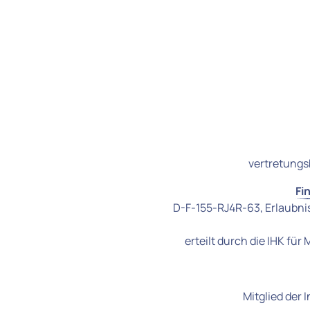
vertretungs
Fi
D-F-155-RJ4R-63, Erlaubnis n
erteilt durch die IHK f
Mitglied der