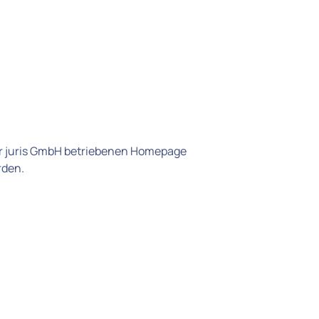
r juris GmbH betriebenen Homepage 
den. 